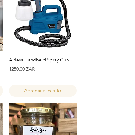
Vista rápida
Airless Handheld Spray Gun
Precio
1250,00 ZAR
Agregar al carrito