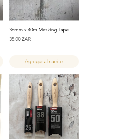
Vista rápida
36mm x 40m Masking Tape
Precio
35,00 ZAR
Agregar al carrito