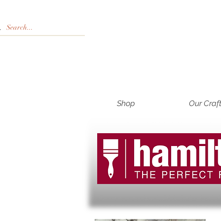
Shop
Our Craf