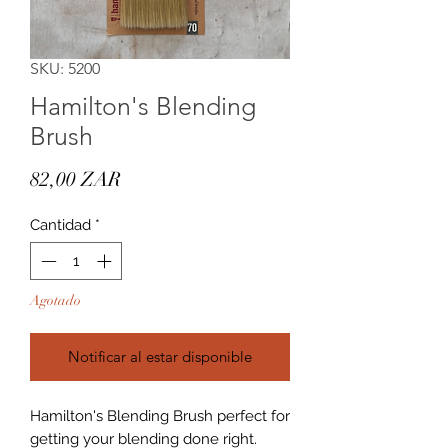
SKU: 5200
Hamilton's Blending
Brush
Precio
82,00 ZAR
Cantidad
*
Agotado
Notificar al estar disponible
Hamilton's Blending Brush perfect for
getting your blending done right.