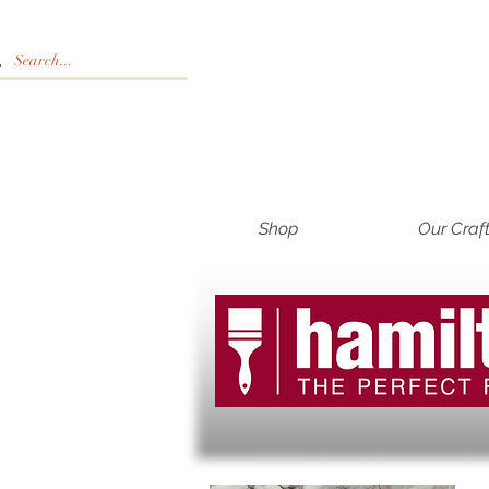
Shop
Our Craf