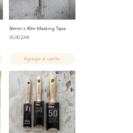
Vista rápida
36mm x 40m Masking Tape
Precio
35,00 ZAR
Agregar al carrito