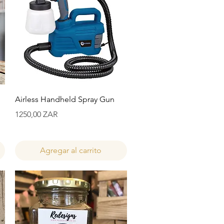
Vista rápida
Airless Handheld Spray Gun
Precio
1250,00 ZAR
Agregar al carrito