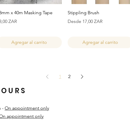
Vista rápida
Vista rápida
8mm x 40m Masking Tape
Stippling Brush
recio
Precio de oferta
8,00 ZAR
Desde
17,00 ZAR
Agregar al carrito
Agregar al carrito
1
2
HOURS
m -
On appointment only
On appointment only
​