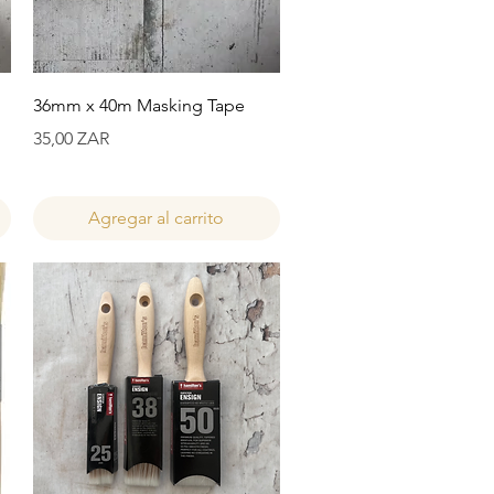
Vista rápida
36mm x 40m Masking Tape
Precio
35,00 ZAR
Agregar al carrito