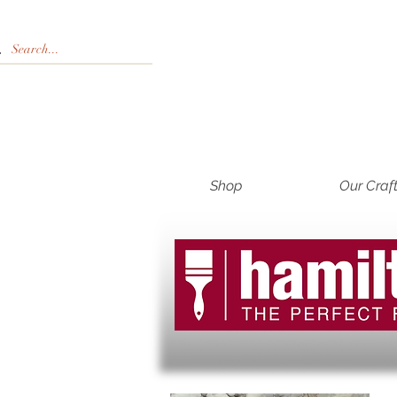
Shop
Our Craf