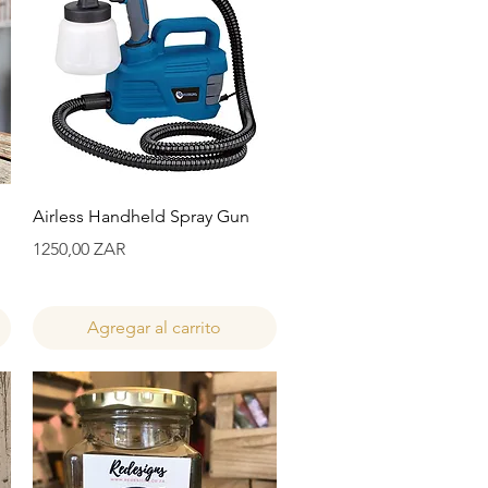
Vista rápida
Airless Handheld Spray Gun
Precio
1250,00 ZAR
Agregar al carrito