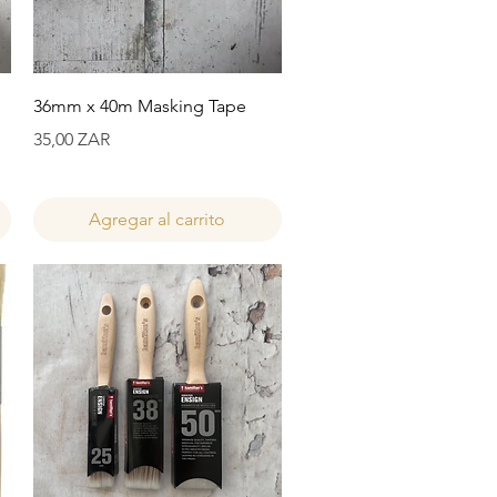
Vista rápida
36mm x 40m Masking Tape
Precio
35,00 ZAR
Agregar al carrito