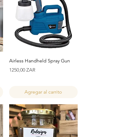
Vista rápida
Airless Handheld Spray Gun
Precio
1250,00 ZAR
Agregar al carrito