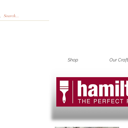
Shop
Our Craf