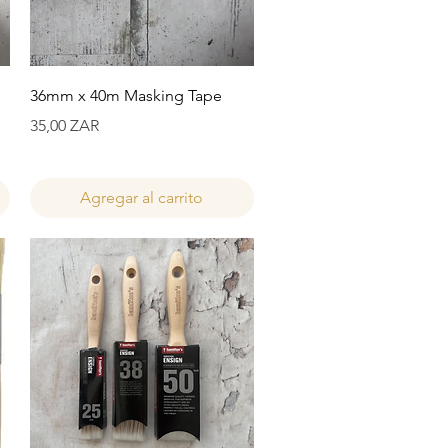
Vista rápida
36mm x 40m Masking Tape
Precio
35,00 ZAR
Agregar al carrito