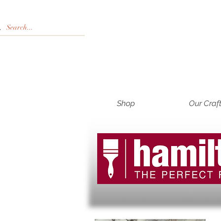
Shop
Our Craf