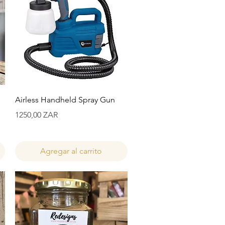
Vista rápida
Airless Handheld Spray Gun
Precio
1250,00 ZAR
Agregar al carrito