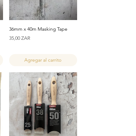
Vista rápida
36mm x 40m Masking Tape
Precio
35,00 ZAR
Agregar al carrito