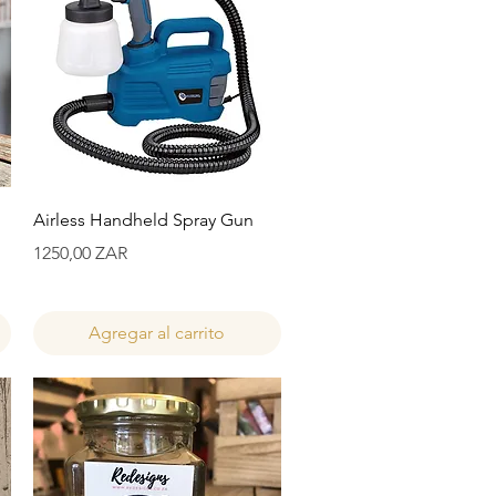
Vista rápida
Airless Handheld Spray Gun
Precio
1250,00 ZAR
Agregar al carrito