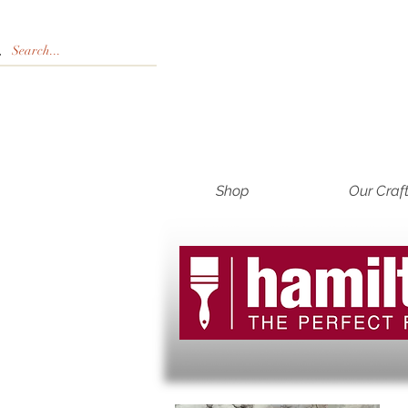
Shop
Our Craf