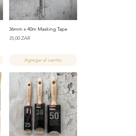
Vista rápida
36mm x 40m Masking Tape
Precio
35,00 ZAR
Agregar al carrito