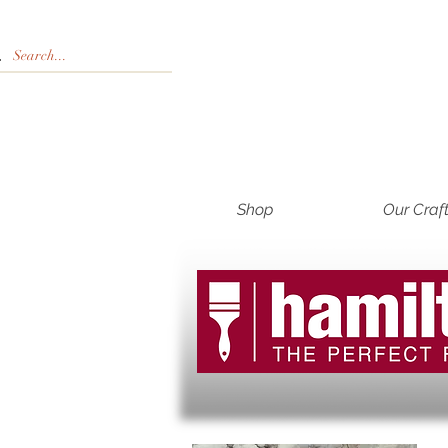
Shop
Our Craf