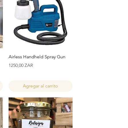
Vista rápida
Airless Handheld Spray Gun
Precio
1250,00 ZAR
Agregar al carrito