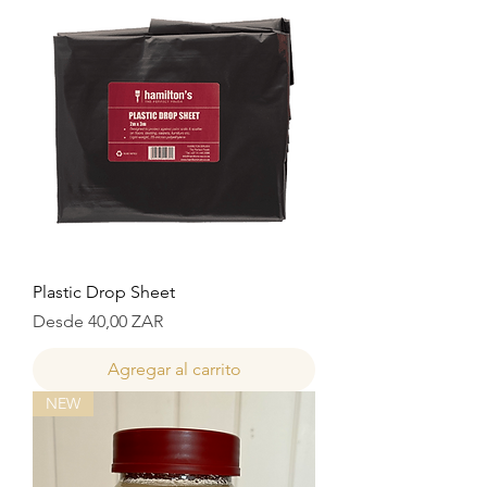
Plastic Drop Sheet
Precio de oferta
Desde
40,00 ZAR
Agregar al carrito
NEW