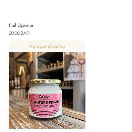
Pail Opener
Precio
20,00 ZAR
Agregar al carrito