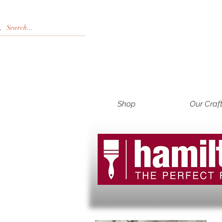
Shop
Our Craf