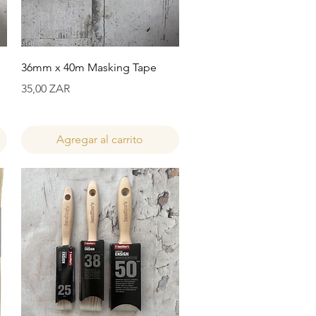
Vista rápida
36mm x 40m Masking Tape
Precio
35,00 ZAR
Agregar al carrito