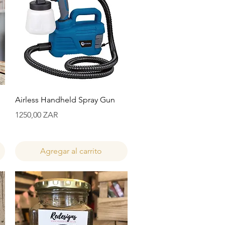
Vista rápida
Airless Handheld Spray Gun
Precio
1250,00 ZAR
Agregar al carrito