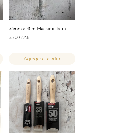
Vista rápida
36mm x 40m Masking Tape
Precio
35,00 ZAR
Agregar al carrito