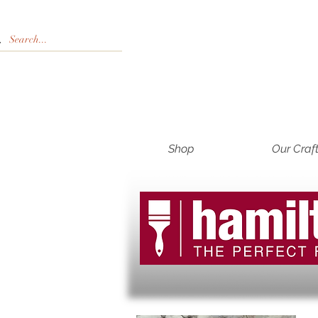
Shop
Our Craf