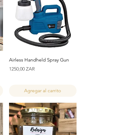
Vista rápida
Airless Handheld Spray Gun
Precio
1250,00 ZAR
Agregar al carrito