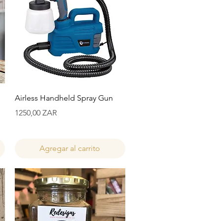
Vista rápida
Airless Handheld Spray Gun
Precio
1250,00 ZAR
Agregar al carrito