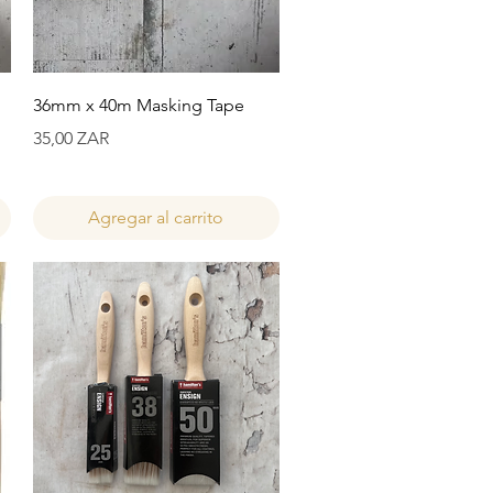
Vista rápida
36mm x 40m Masking Tape
Precio
35,00 ZAR
Agregar al carrito