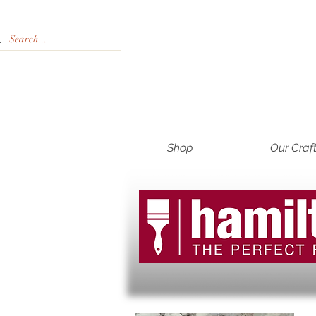
Shop
Our Craf