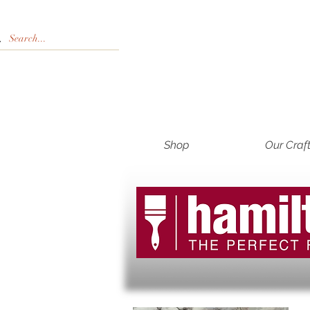
Shop
Our Craf