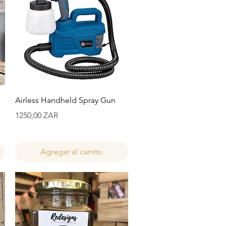
Vista rápida
Airless Handheld Spray Gun
Precio
1250,00 ZAR
Agregar al carrito