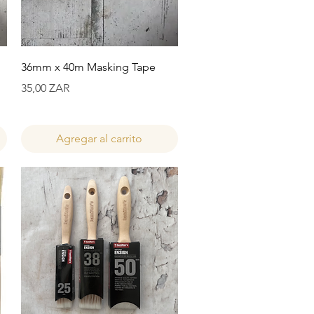
Vista rápida
36mm x 40m Masking Tape
Precio
35,00 ZAR
Agregar al carrito