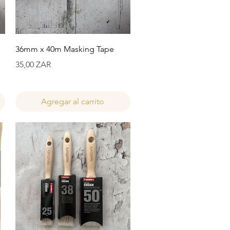
Vista rápida
36mm x 40m Masking Tape
Precio
35,00 ZAR
Agregar al carrito