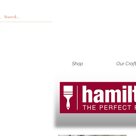
Shop
Our Craf