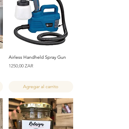
Vista rápida
Airless Handheld Spray Gun
Precio
1250,00 ZAR
Agregar al carrito