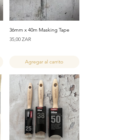
Vista rápida
36mm x 40m Masking Tape
Precio
35,00 ZAR
Agregar al carrito