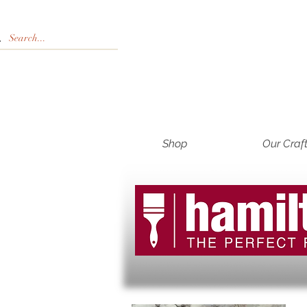
Shop
Our Craf