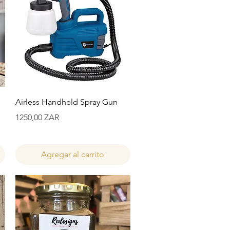
Vista rápida
Airless Handheld Spray Gun
Precio
1250,00 ZAR
Agregar al carrito