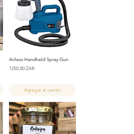
Vista rápida
Airless Handheld Spray Gun
Precio
1250,00 ZAR
Agregar al carrito