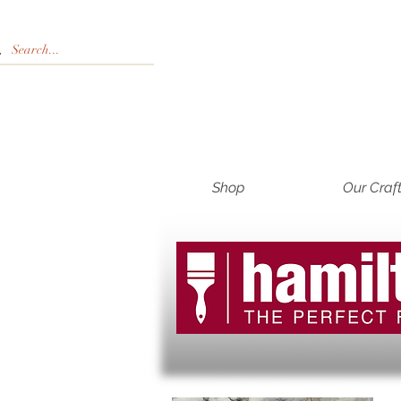
Shop
Our Craf