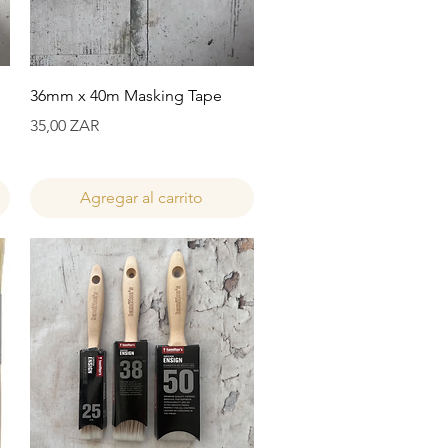
Vista rápida
36mm x 40m Masking Tape
Precio
35,00 ZAR
Agregar al carrito