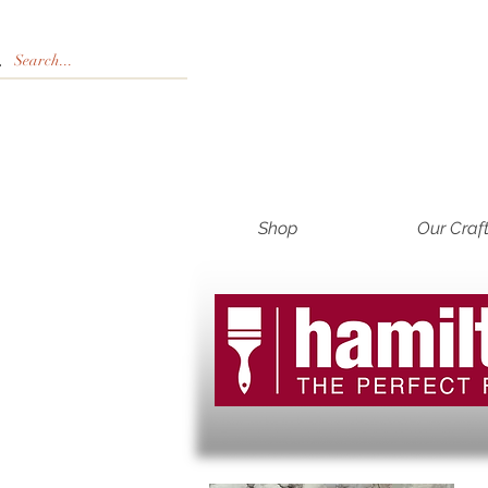
Shop
Our Craf