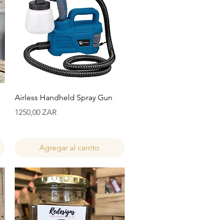
Vista rápida
Airless Handheld Spray Gun
Precio
1250,00 ZAR
Agregar al carrito