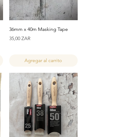
Vista rápida
36mm x 40m Masking Tape
Precio
35,00 ZAR
Agregar al carrito