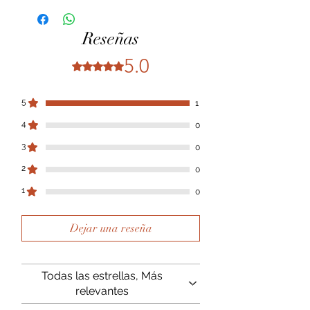
Reseñas
5.0
Obtuvo 5 de 5 estrellas.
5
1
4
0
3
0
2
0
1
0
Dejar una reseña
Todas las estrellas, Más
relevantes