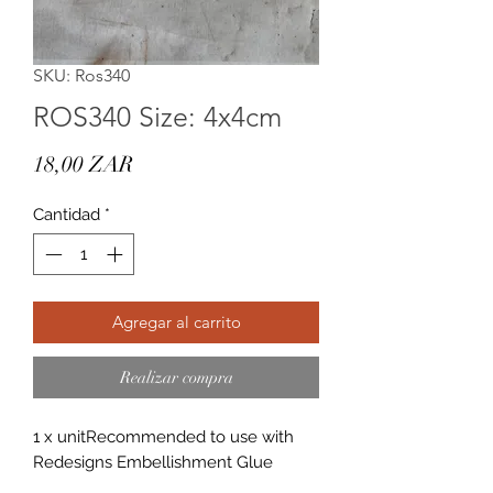
SKU: Ros340
ROS340 Size: 4x4cm
Precio
18,00 ZAR
Cantidad
*
Agregar al carrito
Realizar compra
1 x unitRecommended to use with 
Redesigns Embellishment Glue 