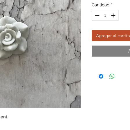
Cantidad
*
Agregar al carrito
ent.