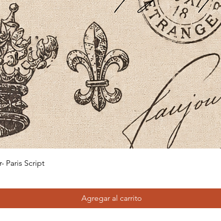
Vista rápida
 Paris Script
Agregar al carrito