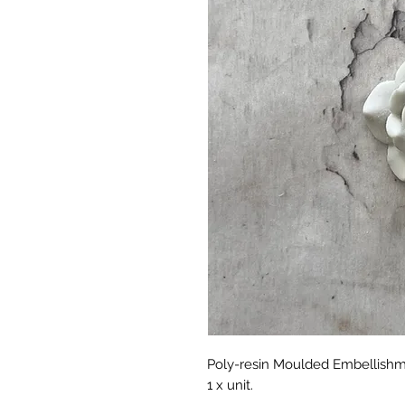
Poly-resin Moulded Embellishm
1 x unit.