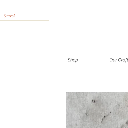
Shop
Our Craf