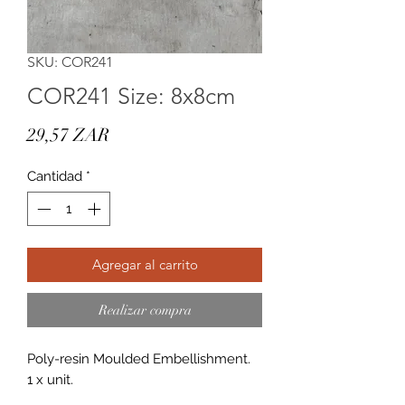
SKU: COR241
COR241 Size: 8x8cm
Precio
29,57 ZAR
Cantidad
*
Agregar al carrito
Realizar compra
Poly-resin Moulded Embellishment.
1 x unit.