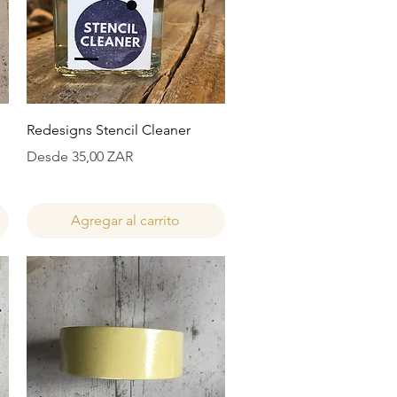
Vista rápida
Redesigns Stencil Cleaner
Precio de oferta
Desde
35,00 ZAR
Agregar al carrito