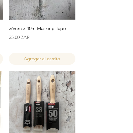
Vista rápida
36mm x 40m Masking Tape
Precio
35,00 ZAR
Agregar al carrito