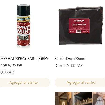
Vista rápida
Vista rápida
ARSHAL SPRAY PAINT, GREY
Plastic Drop Sheet
RIMER, 350ML
Precio de oferta
Desde
40,00 ZAR
recio
5,00 ZAR
Agregar al carrito
Agregar al carrito