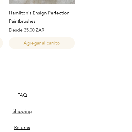
Vista rápida
Hamilton's Ensign Perfection
Paintbrushes
Precio de oferta
Desde
35,00 ZAR
Agregar al carrito
FAQ
Shipping
Returns