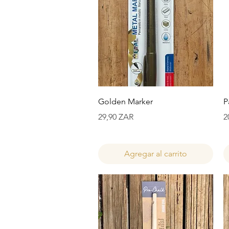
Vista rápida
Golden Marker
P
Precio
P
29,90 ZAR
2
Agregar al carrito