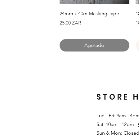
Vista rápida
24mm x 40m Masking Tape
1
Precio
P
25,00 ZAR
1
Agotado
STORE 
Tue - Fri: 9am - 4p
Sat: 10am - 12pm -
Sun & Mon: Closed