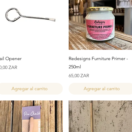
Vista rápida
Vista rápida
ail Opener
Redesigns Furniture Primer -
250ml
recio
0,00 ZAR
Precio
65,00 ZAR
Agregar al carrito
Agregar al carrito