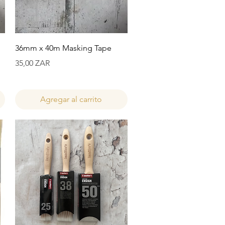
Vista rápida
36mm x 40m Masking Tape
Precio
35,00 ZAR
Agregar al carrito