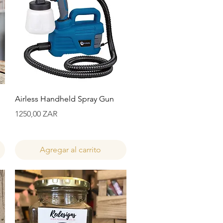
Vista rápida
Airless Handheld Spray Gun
Precio
1250,00 ZAR
Agregar al carrito