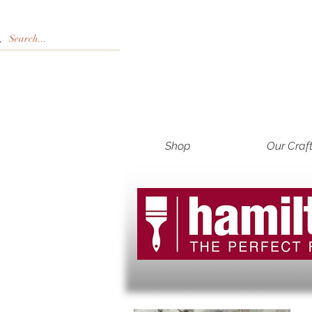
Shop
Our Craf