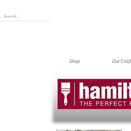
Shop
Our Craf