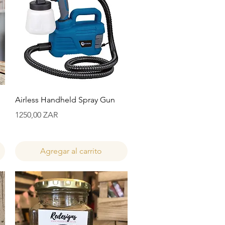
Vista rápida
Airless Handheld Spray Gun
Precio
1250,00 ZAR
Agregar al carrito