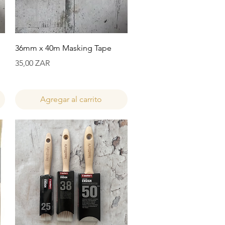
Vista rápida
36mm x 40m Masking Tape
Precio
35,00 ZAR
Agregar al carrito