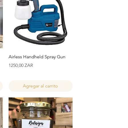
Vista rápida
Airless Handheld Spray Gun
Precio
1250,00 ZAR
Agregar al carrito