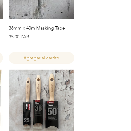
Vista rápida
36mm x 40m Masking Tape
Precio
35,00 ZAR
Agregar al carrito