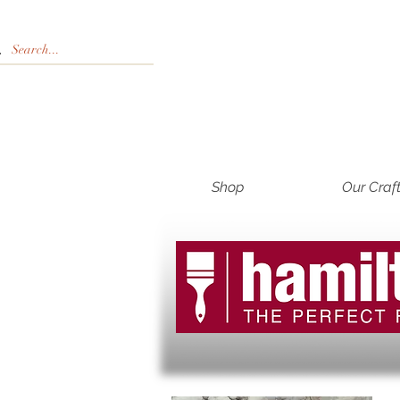
Shop
Our Craf