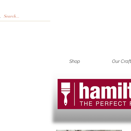
Shop
Our Craf