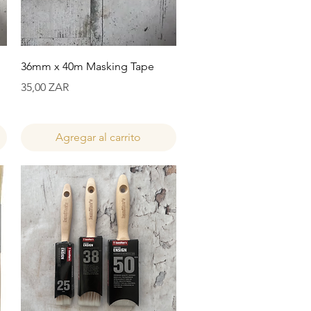
Vista rápida
36mm x 40m Masking Tape
Precio
35,00 ZAR
Agregar al carrito