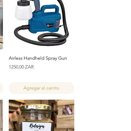
Vista rápida
Airless Handheld Spray Gun
Precio
1250,00 ZAR
Agregar al carrito