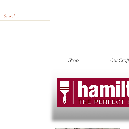
Shop
Our Craf