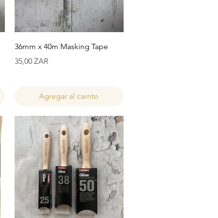
Vista rápida
36mm x 40m Masking Tape
Precio
35,00 ZAR
Agregar al carrito