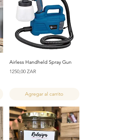
Vista rápida
Airless Handheld Spray Gun
Precio
1250,00 ZAR
Agregar al carrito