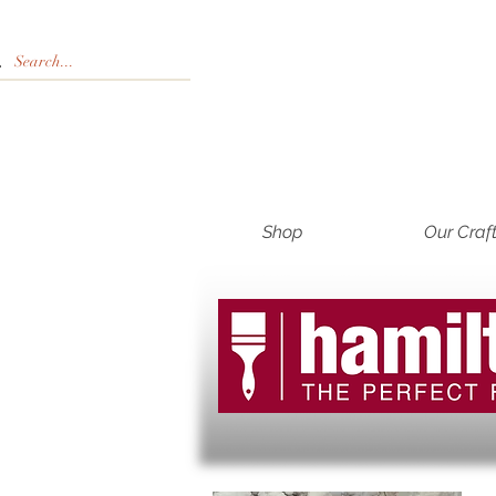
Shop
Our Craf