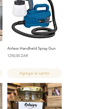
Vista rápida
Airless Handheld Spray Gun
Precio
1250,00 ZAR
Agregar al carrito