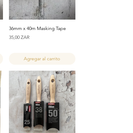
Vista rápida
36mm x 40m Masking Tape
Precio
35,00 ZAR
Agregar al carrito