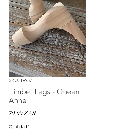
SKU: TW57
Timber Legs - Queen
Anne
Precio
70,00 ZAR
Cantidad
*