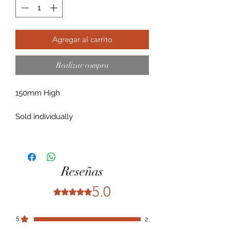
Agregar al carrito
Realizar compra
150mm High
Sold individually
Reseñas
5.0
Obtuvo 5 de 5 estrellas.
5
2