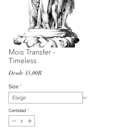
Mois Transfer -
Timeless
Precio
Desde
45,00R
de
Size
*
oferta
Cantidad
*