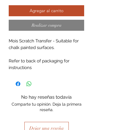
Agregar al carrito
Realizar compra
Mois Scratch Transfer - Suitable for
chalk painted surfaces.
Refer to back of packaging for
instructions
No hay reseñas todavía
Comparte tu opinión. Deja la primera
reseña.
Dejar una reseña