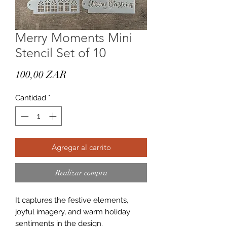
Merry Moments Mini
Stencil Set of 10
Precio
100,00 ZAR
Cantidad
*
Agregar al carrito
Realizar compra
It captures the festive elements,
joyful imagery, and warm holiday
sentiments in the design.