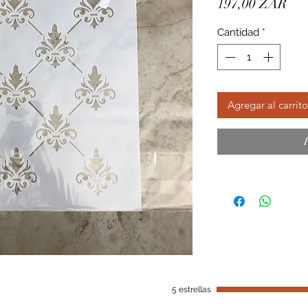
Pre
197,00 ZAR
Cantidad
*
Agregar al carrito
5 estrellas