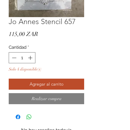
Jo Annes Stencil 657
Precio
115,00 ZAR
Cantidad
*
Solo 4 disponible(s)
Agregar al carrito
Realizar compra