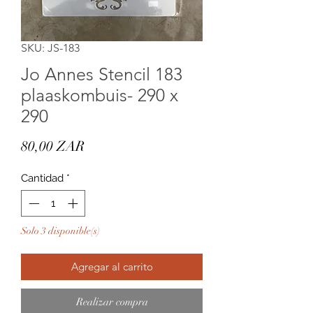
SKU: JS-183
Jo Annes Stencil 183
plaaskombuis- 290 x
290
Precio
80,00 ZAR
Cantidad
*
Solo 3 disponible(s)
Agregar al carrito
Realizar compra