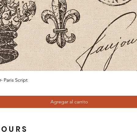
Vista rápida
 Paris Script
Agregar al carrito
HOURS