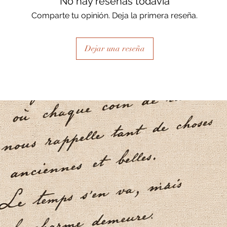
No hay reseñas todavía
Comparte tu opinión. Deja la primera reseña.
Dejar una reseña