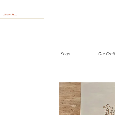
Shop
Our Craf