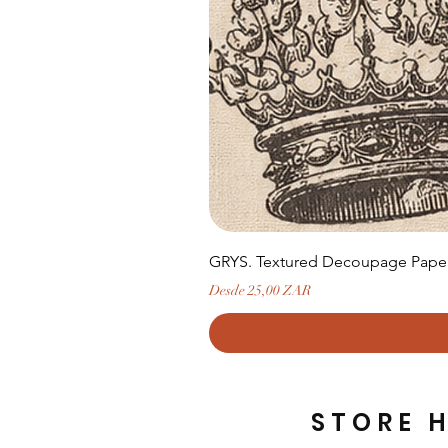
GRYS. Textured Decoupage Paper-
Precio de oferta
Desde
25,00 ZAR
STORE 