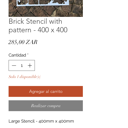
Brick Stencil with
pattern - 400 x 400
Precio
285,00 ZAR
Cantidad
*
Solo 1 disponible(s)
Agregar al carrito
Realizar compra
Large Stencil - 400mm x 400mm