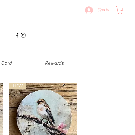
Sign in
t Card
Rewards
NEW